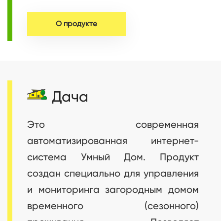
О продукте
Дача
Это современная
автоматизированная интернет-
система Умный Дом. Продукт
создан специально для управления
и мониторинга загородным домом
временного (сезонного)